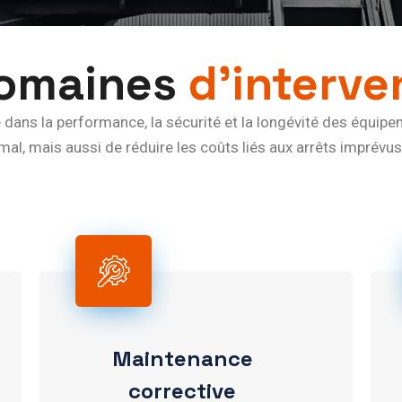
domaines
d'interve
é dans la performance, la sécurité et la longévité des équip
l, mais aussi de réduire les coûts liés aux arrêts imprévus.
Maintenance
corrective