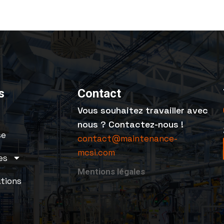
s
Contact
Vous souhaitez travailler avec
nous ? Contactez-nous !
se
contact@maintenance-
mcsi.com
es
Mentions légales
ations