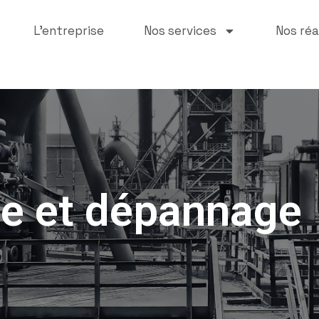
L’entreprise
Nos services
Nos réa
e et dépannage