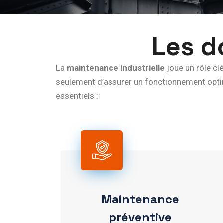
Les 
La
maintenance industrielle
joue un rôle cl
seulement d’assurer un fonctionnement optima
essentiels :
Maintenance
préventive