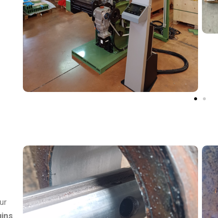
sur
ins