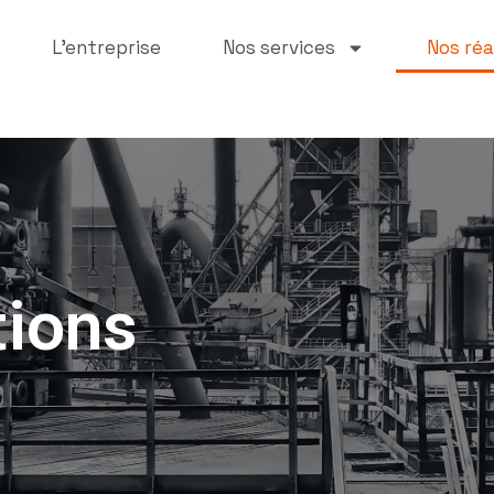
L’entreprise
Nos services
Nos réa
tions