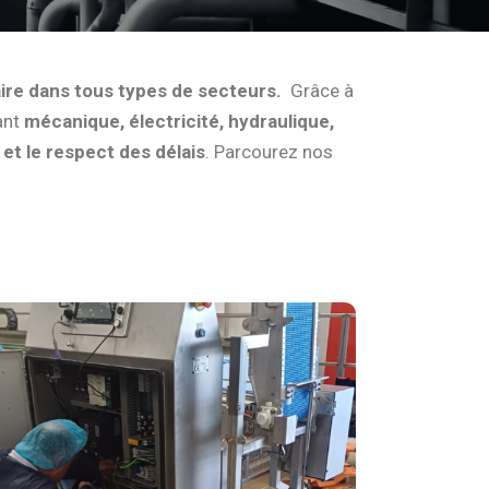
aire dans tous types de secteurs.
Grâce à
ant
mécanique, électricité, hydraulique,
é et le respect des délais
. Parcourez nos