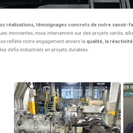
os réalisations, témoignages concrets de notre savoir-f
ues innovantes, nous intervenons sur des projets variés, alli
tion reflète notre engagement envers la
qualité, la réactivit
s défis industriels en projets durables.