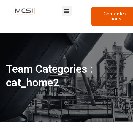
Contactez-
nous
Nos services
Nos réalisations
Team Categories :
cat_home2