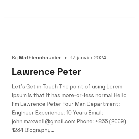
By
Mathieuchaudier
17 janvier 2024
Lawrence Peter
Let’s Get in Touch The point of using Lorem
Ipsum is that it has more-or-less normal Hello
i'm Lawrence Peter Four Man Department:
Engineer Experience: 10 Years Email:
john.maxwell@gmail.com Phone: +855 (2669)
1234 Biography...